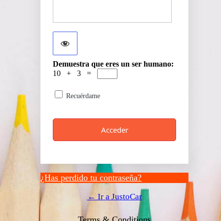
Demuestra que eres un ser humano:
10 + 3 =
Recuérdame
¿Has perdido tu contraseña?
← Ir a JustoCar
Terms & Conditions