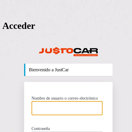
Acceder
http
Bienvenido a JustCar
Nombre de usuario o correo electrónico
Contraseña