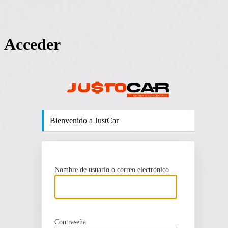
Acceder
http
Bienvenido a JustCar
Nombre de usuario o correo electrónico
Contraseña