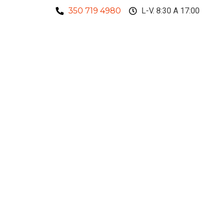
350 719 4980
L-V. 8:30 A 17:00