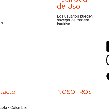
de Uso
Los usuarios pueden
navegar de manera
es
intuitiva
tacto
NOSOTROS
gotá - Colombia