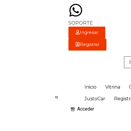
SOPORTE
Ingresar
Registrar
Inicio
Vitrina
JustoCar
Registr
Acceder