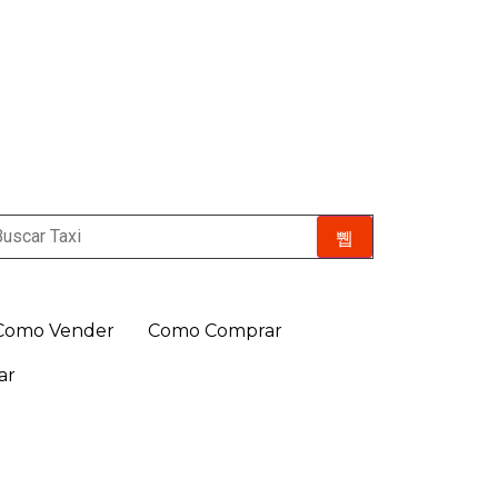
Como Vender
Como Comprar
ar