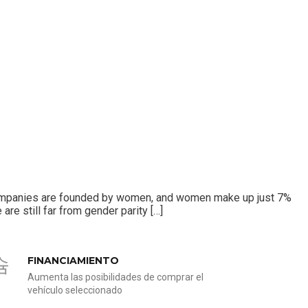
d companies are founded by women, and women make up just 7%
re still far from gender parity […]
FINANCIAMIENTO
Aumenta las posibilidades de comprar el
vehículo seleccionado