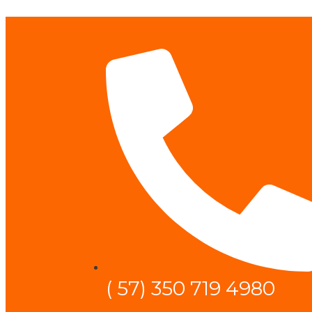
( 57) 350 719 4980