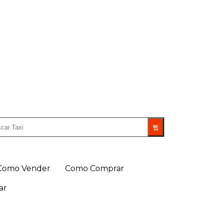
Como Vender
Como Comprar
ar