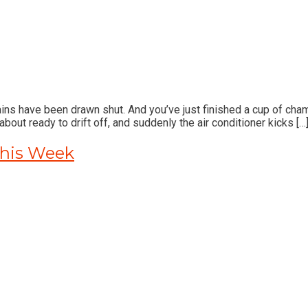
ains have been drawn shut. And you’ve just finished a cup of cha
about ready to drift off, and suddenly the air conditioner kicks […
This Week