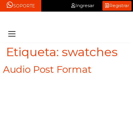
Ingresar
Registrar
SOPORTE
Etiqueta:
swatches
Audio Post Format